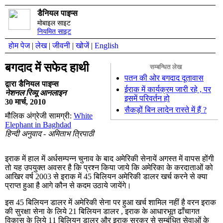
डैनियल पाइप्स
मोबाइल साइट
नियमित साइट
होम पेज
|
लेख
|
जीवनी
|
खोजें
|
English
बगदाद में सफेद हाथी
सम्बन्धित लेख
पतन की ओर बगदाद दूतावास
द्वारा डैनियल पाइप्स
ईराक में कार्यक्रम जारी रहे , पर
नेशनल रिव्यू आनलाइन
इसमें परिवर्तन हो
30 मार्च, 2010
सैकड़ों बिन लादेन रास्ते में हैं ?
मौलिक अंग्रेजी सामग्री:
White
Elephant in Baghdad
हिन्दी अनुवाद - अमिताभ त्रिपाठी
इराक में हाल में अर्धसम्पन्न चुनाव के बाद अमेरिकी सेनायें अगस्त में वापस होंगी
तो यह उपयुक्त अवसर है कि प्रश्न किया जाये कि अमेरिका के करदाताओं को
आखिर वर्ष 2003 से इराक में 45 बिलियन अमेरिकी डालर खर्च करने से क्या
प्राप्त हुआ है आगे कौन से कदम उठाये जायेंगे।
इस 45 बिलियन डालर में अमेरिकी सेना पर हुआ खर्च शामिल नहीं है वरन इराक
की सुरक्षा सेना के लिये 21 बिलियन डालर , इराक के आधारभूत ढाँचागत
विकास के लिये 11 बिलियन डालर और इराक सरकर से सम्बंधित सेवाओं के