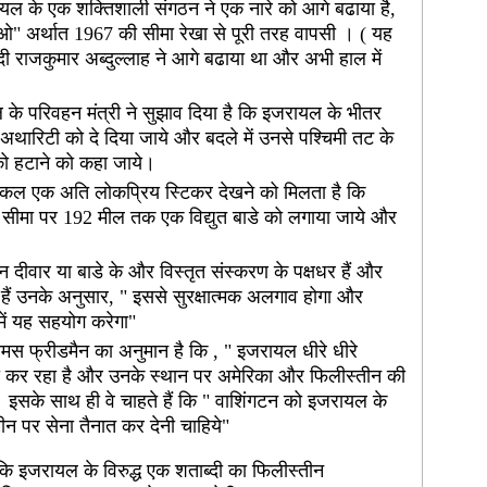
ल के एक शक्तिशाली संगठन ने एक नारे को आगे बढाया है,
आओ" अर्थात 1967 की सीमा रेखा से पूरी तरह वापसी । ( यह
 राजकुमार अब्दुल्लाह ने आगे बढाया था और अभी हाल में
े परिवहन मंत्री ने सुझाव दिया है कि इजरायल के भीतर
 अथारिटी को दे दिया जाये और बदले में उनसे पश्चिमी तट के
े को हटाने को कहा जाये।
कल एक अति लोकप्रिय स्टिकर देखने को मिलता है कि
सीमा पर 192 मील तक एक विद्युत बाडे को लगाया जाये और
।
न दीवार या बाडे के और विस्तृत संस्करण के पक्षधर हैं और
 हैं उनके अनुसार, " इससे सुरक्षात्मक अलगाव होगा और
में यह सहयोग करेगा"
 थामस फ्रीडमैन का अनुमान है कि , " इजरायल धीरे धीरे
ी कर रहा है और उनके स्थान पर अमेरिका और फिलीस्तीन की
े" । इसके साथ ही वे चाहते हैं कि " वाशिंगटन को इजरायल के
 पर सेना तैनात कर देनी चाहिये"
ं कि इजरायल के विरुद्ध एक शताब्दी का फिलीस्तीन