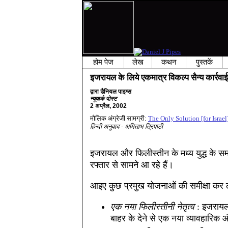
होम पेज
लेख
कथन
पुस्तकें
इजरायल के लिये एकमात्र विकल्प सैन्य कार्रवाई 
द्वारा डैनियल पाइप्स
न्यूयार्क पोस्ट
2 अप्रैल, 2002
मौलिक अंग्रेजी सामग्री:
The Only Solution [for Israel] 
हिन्दी अनुवाद - अमिताभ त्रिपाठी
इजरायल और फिलीस्तीन के मध्य युद्ध के सम
रफ्तार से सामने आ रहे हैं।
आइए कुछ प्रमुख योजनाओं की समीक्षा कर ले
एक नया फिलीस्तीनी नेतृत्व
: इजरायल क
बाहर के देने से एक नया व्यावहारिक