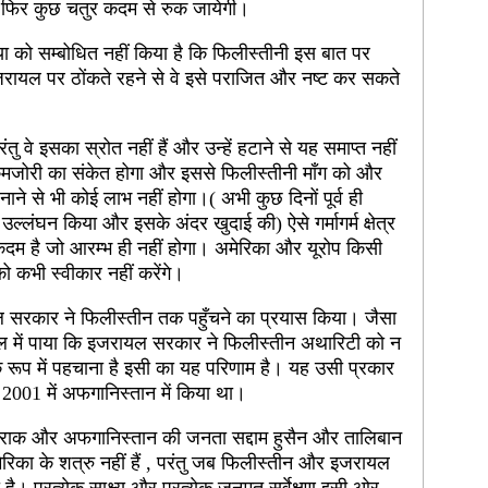
फिर कुछ चतुर कदम से रुक जायेगी।
्या को सम्बोधित नहीं किया है कि फिलीस्तीनी इस बात पर
इजरायल पर ठोंकते रहने से वे इसे पराजित और नष्ट कर सकते
रंतु वे इसका स्रोत नहीं हैं और उन्हें हटाने से यह समाप्त नहीं
मजोरी का संकेत होगा और इससे फिलीस्तीनी माँग को और
नाने से भी कोई लाभ नहीं होगा।( अभी कुछ दिनों पूर्व ही
उल्लंघन किया और इसके अंदर खुदाई की) ऐसे गर्मागर्म क्षेत्र
ा कदम है जो आरम्भ ही नहीं होगा। अमेरिका और यूरोप किसी
 को कभी स्वीकार नहीं करेंगे।
ल सरकार ने फिलीस्तीन तक पहुँचने का प्रयास किया। जैसा
 हाल में पाया कि इजरायल सरकार ने फिलीस्तीन अथारिटी को न
 रूप में पहचाना है इसी का यह परिणाम है। यह उसी प्रकार
र 2001 में अफगानिस्तान में किया था।
इराक और अफगानिस्तान की जनता सद्दाम हुसैन और तालिबान
मेरिका के शत्रु नहीं हैं , परंतु जब फिलीस्तीन और इजरायल