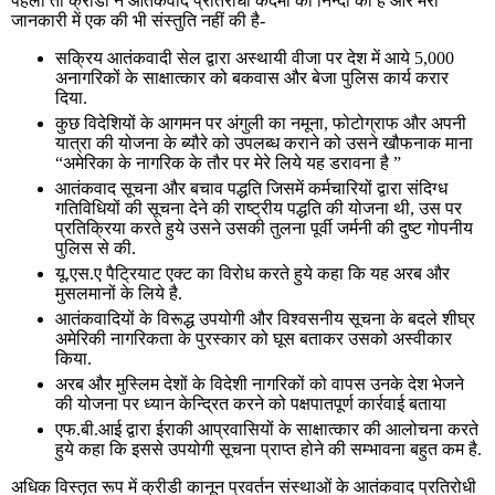
पहला तो क्रीडी ने आतंकवाद प्रतिरोधी कदमों की निन्दा की है और मेरी
जानकारी में एक की भी संस्तुति नहीं की है-
सक्रिय आतंकवादी सेल द्वारा अस्थायी वीजा पर देश में आये 5,000
अनागरिकों के साक्षात्कार को बकवास और बेजा पुलिस कार्य करार
दिया.
कुछ विदेशियों के आगमन पर अंगुली का नमूना, फोटोग्राफ और अपनी
यात्रा की योजना के ब्यौरे को उपलब्ध कराने को उसने खौफनाक माना
“अमेरिका के नागरिक के तौर पर मेरे लिये यह डरावना है ”
आतंकवाद सूचना और बचाव पद्धति जिसमें कर्मचारियों द्वारा संदिग्ध
गतिविधियों की सूचना देने की राष्ट्रीय पद्धति की योजना थी, उस पर
प्रतिक्रिया करते हुये उसने उसकी तुलना पूर्वी जर्मनी की दुष्ट गोपनीय
पुलिस से की.
यू.एस.ए पैट्रियाट एक्ट का विरोध करते हुये कहा कि यह अरब और
मुसलमानों के लिये है.
आतंकवादियों के विरूद्ध उपयोगी और विश्वसनीय सूचना के बदले शीघ्र
अमेरिकी नागरिकता के पुरस्कार को घूस बताकर उसको अस्वीकार
किया.
अरब और मुस्लिम देशों के विदेशी नागरिकों को वापस उनके देश भेजने
की योजना पर ध्यान केन्द्रित करने को पक्षपातपूर्ण कार्रवाई बताया
एफ.बी.आई द्वारा ईराकी आप्रवासियों के साक्षात्कार की आलोचना करते
हुये कहा कि इससे उपयोगी सूचना प्राप्त होने की सम्भावना बहुत कम है.
अधिक विस्तृत रूप में क्रीडी कानून प्रवर्तन संस्थाओं के आतंकवाद प्रतिरोधी