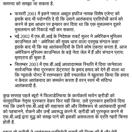
समस्या को समझा जा सकता है.
फरवरी 2001 में इसने गमाल अब्दुल हफीज नामक विशेष एजेन्ट को
इसके बाद भी पदोन्नति दे दी कि उसने आतंकवाद प्रतिरोधी कार्य को
करने से इस आधार पर इन्कार कर दिया था कि एक मुसलमान दूसरे
मुसलमान को रिकार्ड नहीं कर सकता.
मई 2002 में एफ.बी.आई के निदेशक राबर्ट मुलर ने अमेरिकन मुस्लिम
काउन्सिल को ‘ अमेरिका की मुख्य धारा वाला प्रमुख संगठन कहा’
इसके बाद भी कि यह आतंकवादियों के लिये कोष एकत्र करता है. आज
अमेरिकन मुस्लिम काउन्सिल के बड़े नेता जेल में हैं और संगठन प्राय:
मृतप्राय हो चुका है.
सितम्बर 2003 में एफ.बी.आई अपवादात्मक स्थिति में दिया जानेवाला
सार्वजनिक सेवा पुरस्कार डेट्रायट के इमाद हमाद को देने ही वाला था
कि न्यूयार्क पोस्ट में स्तम्भकार डेवी स्चलसेल ने खुलासा किया कि हमाद
न केवल आतंकवाद का समर्थन करता है वरन् स्वयं भी संदिग्ध
आतंकवादी है.
कुछ सप्ताह पहले ब्यूरो ने फिलाडेल्फिया के कार्यकर्ता मार्वन क्रीडी को
सामुदायिक नेतृत्व पुरस्कार देकर फिर यही किया. उसे पुरस्कार इसलिये दिया
गया कि उसने एफ.बी.आई की सहायता की और विशेषरूप से आतंकवादी कृत्यों
को पहचानने, रोकने और उन्हें अवरूद्ध करने में. क्रीडी को पुरस्कृत करने से
एफ.बी.आई द्वारा युद्ध को समझ पाने की इसकी असफलता के प्रति गहरी चिन्ता
होती है.